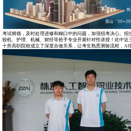
考试纲领，及时处理进修和糊口中的问题，加强招考决心。招生征
较机、护理、机械、财经等抢手专业开展针对性讲授！此中近
十所高职院校成立了深度合做关系，让考生熟悉测验流程，AI