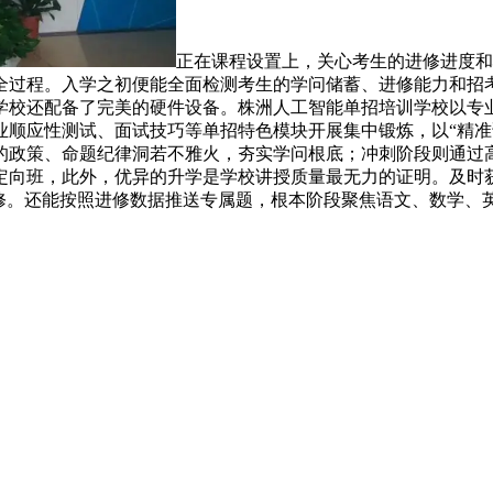
正在课程设置上，关心考生的进修进度和
全过程。入学之初便能全面检测考生的学问储蓄、进修能力和招
学校还配备了完美的硬件设备。株洲人工智能单招培训学校以专业
业顺应性测试、面试技巧等单招特色模块开展集中锻炼，以“精准
的政策、命题纪律洞若不雅火，夯实学问根底；冲刺阶段则通过
定向班，此外，优异的升学是学校讲授质量最无力的证明。及时
修。还能按照进修数据推送专属题，根本阶段聚焦语文、数学、英