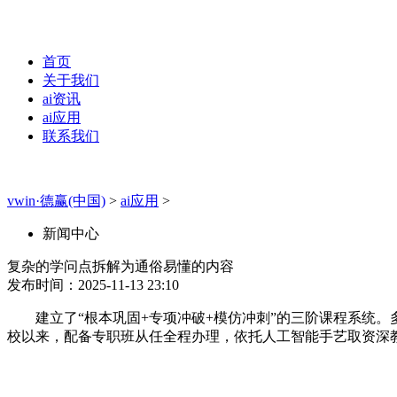
首页
关于我们
ai资讯
ai应用
联系我们
vwin·德赢(中国)
>
ai应用
>
新闻中心
复杂的学问点拆解为通俗易懂的内容
发布时间：2025-11-13 23:10
建立了“根本巩固+专项冲破+模仿冲刺”的三阶课程系统。
校以来，配备专职班从任全程办理，依托人工智能手艺取资深