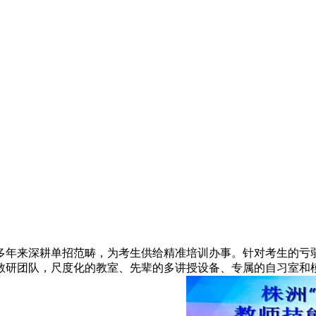
多年来深耕单招范畴，为考生供给精准培训办事。针对考生的亏
教研团队，尺度化的教室、先辈的多讲授设备、专属的自习室和