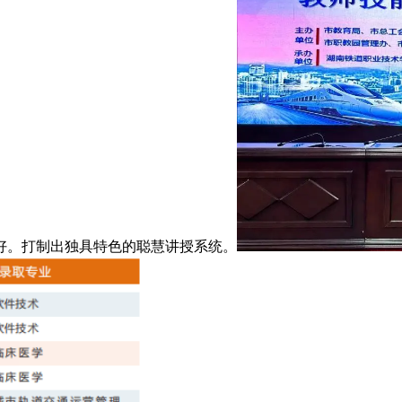
好。打制出独具特色的聪慧讲授系统。