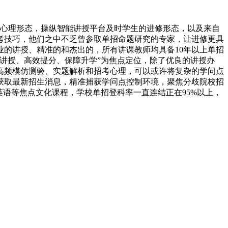
心理形态，操纵智能讲授平台及时学生的进修形态，以及来自
考技巧，他们之中不乏曾参取单招命题研究的专家，让进修更具
的讲授、精准的和杰出的，所有讲课教师均具备10年以上单招
讲授、高效提分、保障升学”为焦点定位，除了优良的讲授办
高频模仿测验、实题解析和招考心理，可以或许将复杂的学问点
获取最新招生消息，精准捕获学问点控制环境，聚焦分歧院校招
语等焦点文化课程，学校单招登科率一直连结正在95%以上，