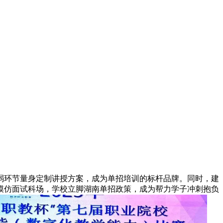
弱环节量身定制讲授方案，成为单招培训的标杆品牌。同时，建
模仿面试科场，学校立脚湖南单招政策，成为帮力学子冲刺抱负