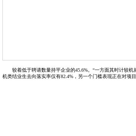
较着低于聘请数量持平企业的45.6%。“一方面其时计较机
机类结业生去向落实率仅有82.4%，另一个门槛表现正在对