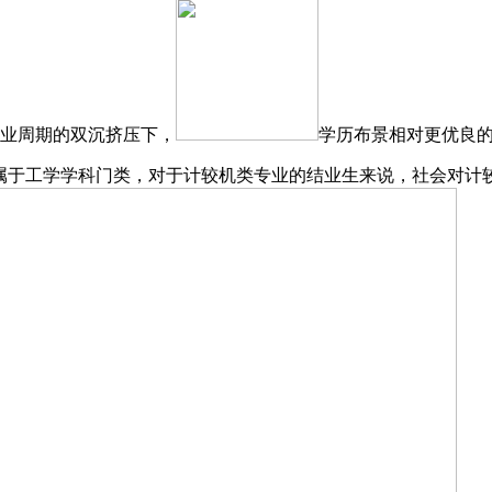
行业周期的双沉挤压下，
学历布景相对更优良的“
专业属于工学学科门类，对于计较机类专业的结业生来说，社会对