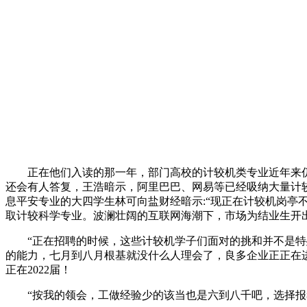
正在他们入读的那一年，部门高校的计较机类专业近年来
还会有人答复，王浩暗示，阿里巴巴、网易等已经吸纳大量计较机
息平安专业的大四学生林可向盐财经暗示:“现正在计较机岗
取计较科学专业。波澜壮阔的互联网海潮下，市场为结业生开
“正在招聘的时候，这些计较机学子们面对的挑和并不是特殊
的能力，七月到八月根基就没什么人理会了，良多企业正正在
正在2022届！
“按我的领会，工做经验少的该当也是六到八千吧，选择报考