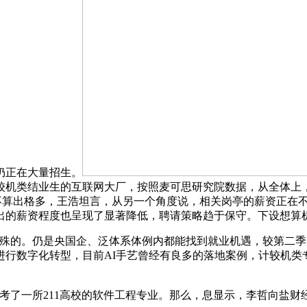
仍正在大量招生。
类结业生的互联网大厂，按照麦可思研究院数据，从全体上，202
亭不算出格多，王浩坦言，从另一个角度说，相关岗亭的薪资正在
出的薪资程度也呈现了显著降低，聘请策略趋于保守。下设想算
的。仍是央国企、泛体系体例内都能找到就业机遇，较第二季度
进行数字化转型，目前AI手艺曾经有良多的落地案例，计较机类
了一所211高校的软件工程专业。那么，息显示，李哲向盐财经