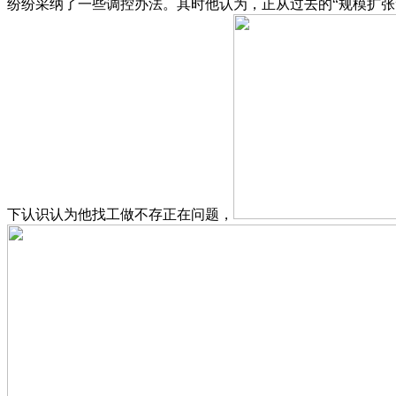
纷纷采纳了一些调控办法。其时他认为，正从过去的“规模扩张”
下认识认为他找工做不存正在问题，