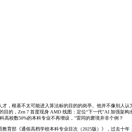
，根基不太可能进入算法标的目的的岗亭。他并不像别人认为
的，Zen 7 首度现身 AMD 线图：定位“下一代”AI 加强
科高校数50%的本科专业不再增设，”雷同的窘境并非个例？
育部《通俗高档学校本科专业目次（2025版）》，过去十年