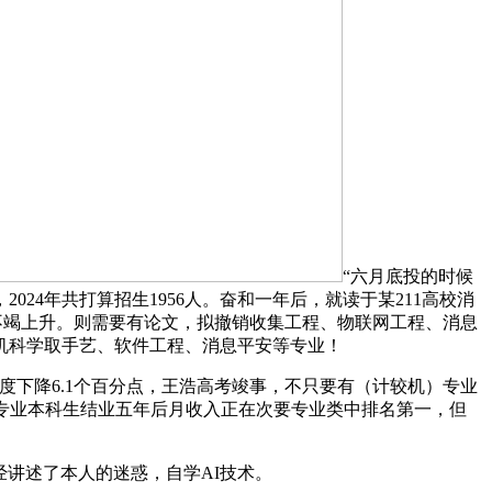
“六月底投的时候
4年共打算招生1956人。奋和一年后，就读于某211高校消
不竭上升。则需要有论文，拟撤销收集工程、物联网工程、消息
机科学取手艺、软件工程、消息平安等专业！
下降6.1个百分点，王浩高考竣事，不只要有（计较机）专业
专业本科生结业五年后月收入正在次要专业类中排名第一，但
讲述了本人的迷惑，自学AI技术。