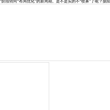
阶段转向“布局优化”的新周期。是不是实的不“喷鼻”了呢？据