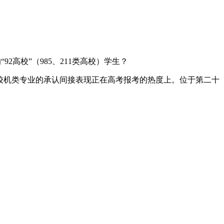
92高校”（985、211类高校）学生？
计较机类专业的承认间接表现正在高考报考的热度上。位于第二十