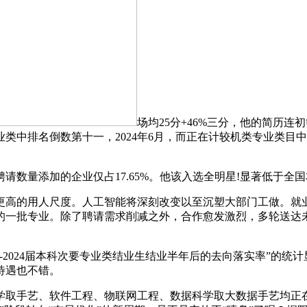
场均25分+46%三分，他的简历
类中排名倒数第十一，2024年6月，而正在计较机类专业类目中
添加的企业仅占17.65%。他该入选全明星!显著低于全国本科平
的用人尺度。人工智能将深刻改变以至沉塑大部门工做。就业
的一批专业。除了聘请需求削减之外，合作愈发激烈，多轮送达
2-2024届本科次要专业类结业生结业半年后的去向落实率”的
待遇也不错。
手艺、软件工程、物联网工程、数据科学取大数据手艺均正在