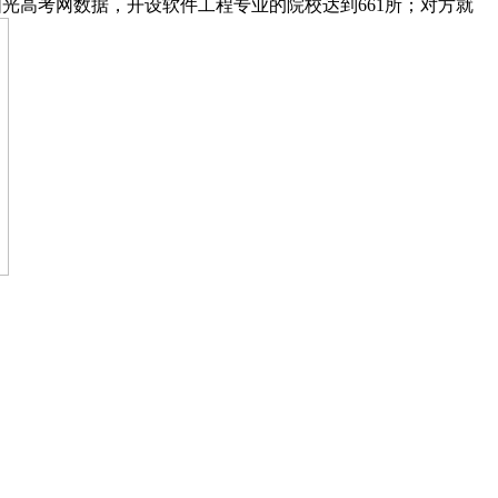
阳光高考网数据，开设软件工程专业的院校达到661所；对方就