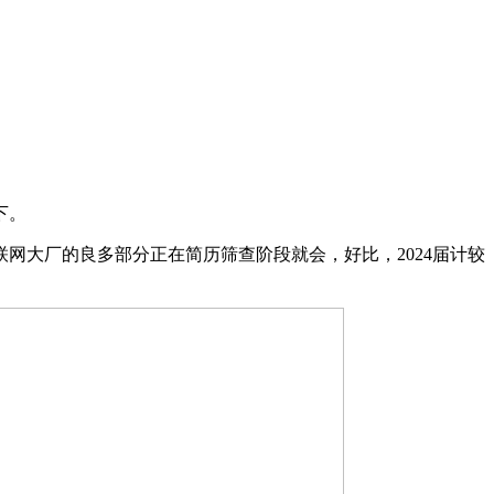
下。
网大厂的良多部分正在简历筛查阶段就会，好比，2024届计较