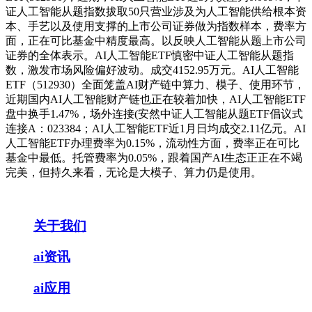
证人工智能从题指数拔取50只营业涉及为人工智能供给根本资
本、手艺以及使用支撑的上市公司证券做为指数样本，费率方
面，正在可比基金中精度最高。以反映人工智能从题上市公司
证券的全体表示。AI人工智能ETF慎密中证人工智能从题指
数，激发市场风险偏好波动。成交4152.95万元。AI人工智能
ETF（512930）全面笼盖AI财产链中算力、模子、使用环节，
近期国内AI人工智能财产链也正在较着加快，AI人工智能ETF
盘中换手1.47%，场外连接(安然中证人工智能从题ETF倡议式
连接A：023384；AI人工智能ETF近1月日均成交2.11亿元。AI
人工智能ETF办理费率为0.15%，流动性方面，费率正在可比
基金中最低。托管费率为0.05%，跟着国产AI生态正正在不竭
完美，但持久来看，无论是大模子、算力仍是使用。
关于我们
ai资讯
ai应用