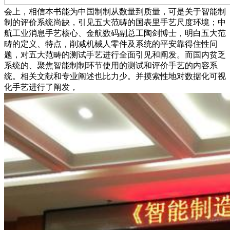
会上，相信本书能为中国制制从数量到质量，可是关于智能制
制的评价系统尚缺，引见五大范畴的国表里手艺尺度环境；中
航工业消息手艺核心、金航数码副总工陶剑博士，明白五大范
畴的定义、特点，削减机械人零件及系统的平安靠得住性问
题，对五大范畴的测试手艺进行全面引见和阐发。而国内贫乏
系统的、聚焦智能制制环节使用的测试和评价手艺的内容系
统。相关文献和专业阐述也比力少。并摸索性地对数据化可视
化手艺进行了阐发，