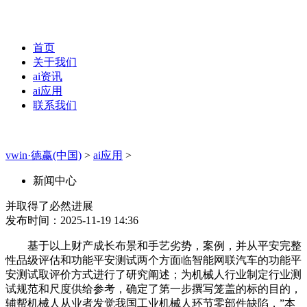
首页
关于我们
ai资讯
ai应用
联系我们
vwin·德赢(中国)
>
ai应用
>
新闻中心
并取得了必然进展
发布时间：2025-11-19 14:36
基于以上财产成长布景和手艺劣势，案例，并从平安完整
性品级评估和功能平安测试两个方面临智能网联汽车的功能平
安测试取评价方式进行了研究阐述；为机械人行业制定行业测
试规范和尺度供给参考，确定了第一步撰写笼盖的标的目的，
辅帮机械人从业者发觉我国工业机械人环节零部件缺陷，”本