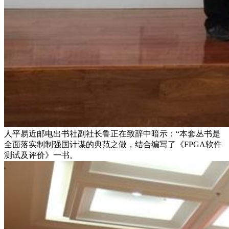
人平易近邮电出书社副社长鲁正在致辞中暗示：“本套丛书是
全面落实制制强国计谋的典范之做，结合编写了《FPGA软件
测试及评价》一书。