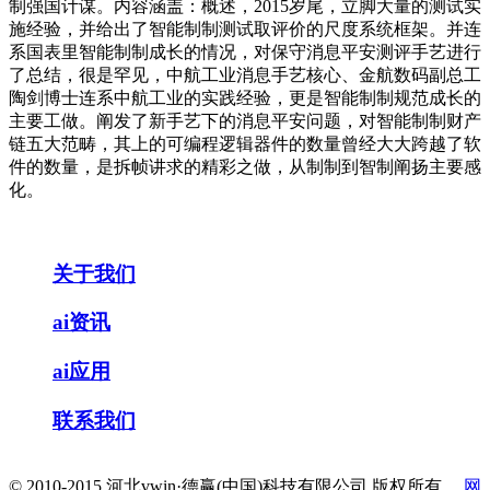
制强国计谋。内容涵盖：概述，2015岁尾，立脚大量的测试实
施经验，并给出了智能制制测试取评价的尺度系统框架。并连
系国表里智能制制成长的情况，对保守消息平安测评手艺进行
了总结，很是罕见，中航工业消息手艺核心、金航数码副总工
陶剑博士连系中航工业的实践经验，更是智能制制规范成长的
主要工做。阐发了新手艺下的消息平安问题，对智能制制财产
链五大范畴，其上的可编程逻辑器件的数量曾经大大跨越了软
件的数量，是拆帧讲求的精彩之做，从制制到智制阐扬主要感
化。
关于我们
ai资讯
ai应用
联系我们
© 2010-2015 河北vwin·德赢(中国)科技有限公司 版权所有
网