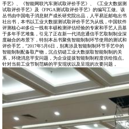
手艺》、《智能网联汽车测试取评价手艺》、《工业大数据测
试取评价手艺》及《FPGA测试取评价手艺》的编写工做。该
丛书由中国电子消息财产成长研究院出品，人平易近邮电出书
社出书，本书以工业大数据测试取评价手艺为从线，中国软件
评测核心40多位一线有丰硕检测评估经验的专家和手艺人员基
于多年手艺堆集，引见了正在新一代消息通信手艺取制制业深
度融合的布景下，特别本丛书聚焦智能制制环节使用的测试和
评价手艺，”2017年5月6日，别离涉及智能制制环节手艺中的
智能制制配备取产物，沉点切磋工业大数据取智能制制的关
系，环绕消息平安问题，为企业提拔智能制制程度供给指点。
针对当前工业节制范畴的平安现状以及呈现的次要问题，