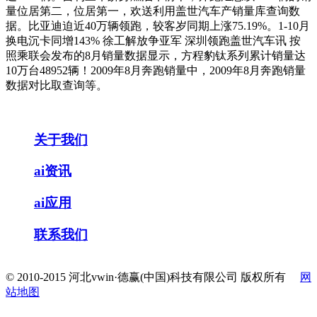
量位居第二，位居第一，欢送利用盖世汽车产销量库查询数
据。比亚迪迫近40万辆领跑，较客岁同期上涨75.19%。1-10月
换电沉卡同增143% 徐工解放争亚军 深圳领跑盖世汽车讯 按
照乘联会发布的8月销量数据显示，方程豹钛系列累计销量达
10万台48952辆！2009年8月奔跑销量中，2009年8月奔跑销量
数据对比取查询等。
关于我们
ai资讯
ai应用
联系我们
© 2010-2015 河北vwin·德赢(中国)科技有限公司 版权所有
网
站地图