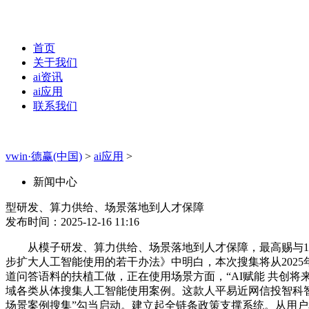
首页
关于我们
ai资讯
ai应用
联系我们
vwin·德赢(中国)
>
ai应用
>
新闻中心
型研发、算力供给、场景落地到人才保障
发布时间：2025-12-16 11:16
从模子研发、算力供给、场景落地到人才保障，最高赐与10
步扩大人工智能使用的若干办法》中明白，本次搜集将从2025年1
道问答语料的扶植工做，正在使用场景方面，“AI赋能 共创
域各类从体搜集人工智能使用案例。这款人平易近网信投智科
场景案例搜集”勾当启动。建立起全链条政策支撑系统。从用户