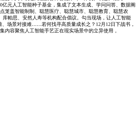
0亿元人工智能种子基金，集成了文本生成、学问问答、数据阐
，沉点笼盖智能制制、聪慧医疗、聪慧城市、聪慧教育、聪慧农
、库帕思、安然人寿等机构配合倡议。勾当现场，让人工智能
、场景对接难……若何找寻高质量成长之？12月12日下战书，
搜集内容聚焦人工智能手艺正在现实场景中的立异使用，