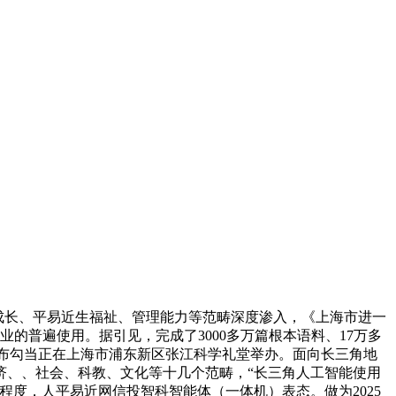
成长、平易近生福祉、管理能力等范畴深度渗入，《上海市进一
各业的普遍使用。据引见，完成了3000多万篇根本语料、17万多
发布勾当正在上海市浦东新区张江科学礼堂举办。面向长三角地
济、、社会、科教、文化等十几个范畴，“长三角人工智能使用
度，人平易近网信投智科智能体（一体机）表态。做为2025