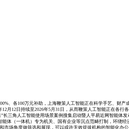
0%、各100万元补助，上海鞭策人工智能正在科学手艺、财产
2月12日持续至2026年5月31日，从而鞭策人工智能正在各行
将来”长三角人工智能使用场景案例搜集启动暨人平易近网智能体
智能体（一体机）专为机关、国有企业等沉点范畴打制，环绕经
和市场角度做筛选和展现，可以或许无效提拔机构的智能化办公程