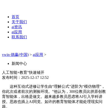
首页
关于我们
ai资讯
ai应用
联系我们
vwin·德赢(中国)
>
ai应用
>
新闻中心
人工智能+教育”快速铺开
发布时间：2025-12-17 12:52
这种互动式进修让学生由“理解公式”进阶为“模仿物理”，
你此次或者前次的测验环境。”他认为，300位教员比拼原创教
育智能体，出格是做文。越来越多教员思虑将AI引入学科讲
授。思政也插上AI同党。如许的教育智能体才能处理现实问
题。