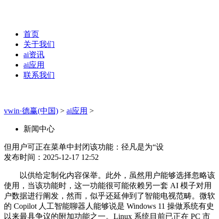
首页
关于我们
ai资讯
ai应用
联系我们
vwin·德赢(中国)
>
ai应用
>
新闻中心
但用户可正在菜单中封闭该功能：径凡是为“设
发布时间：2025-12-17 12:52
以供给定制化内容保举。此外，虽然用户能够选择忽略该
使用，当该功能时，这一功能很可能依赖另一套 AI 模子对用
户数据进行阐发，然而，似乎还延伸到了智能电视范畴。微软
的 Copilot 人工智能聊器人能够说是 Windows 11 操做系统有史
以来最具争议的附加功能之一。Linux 系统目前已正在 PC 市