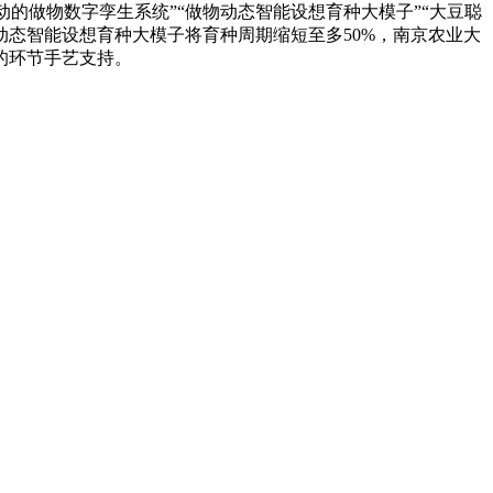
驱动的做物数字孪生系统”“做物动态智能设想育种大模子”“大豆聪
，做物动态智能设想育种大模子将育种周期缩短至多50%，南京农业大
的环节手艺支持。