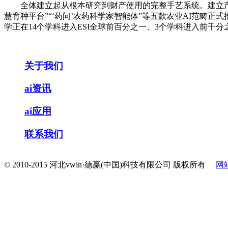
全体建立起从根本研究到财产使用的完整手艺系统。建立产学研用一
慧育种平台”“‘药问’农药科学家智能体”等五款农业AI范畴正式
学正在14个学科进入ESI全球前百分之一、3个学科进入前
关于我们
ai资讯
ai应用
联系我们
© 2010-2015 河北vwin·德赢(中国)科技有限公司 版权所有
网