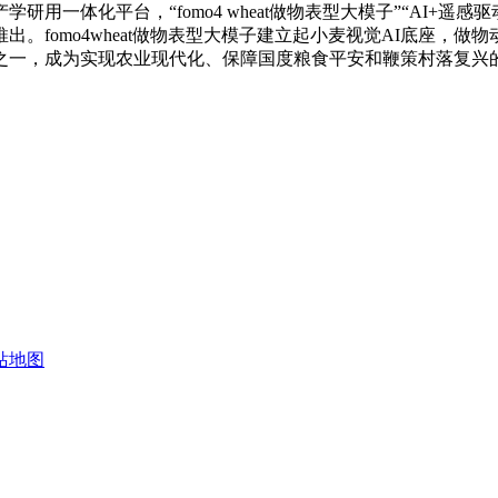
体化平台，“fomo4 wheat做物表型大模子”“AI+遥感
推出。fomo4wheat做物表型大模子建立起小麦视觉AI底座
千分之一，成为实现农业现代化、保障国度粮食平安和鞭策村落复兴
站地图