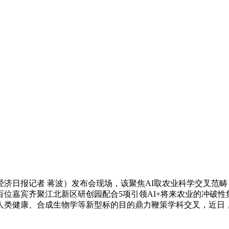
日报记者 蒋波）发布会现场，该聚焦AI取农业科学交叉范畴，
位嘉宾齐聚江北新区研创园配合5项引领AI+将来农业的冲破性
人类健康、合成生物学等新型标的目的鼎力鞭策学科交叉，近日