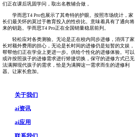
们正在课后巩固学问，取出名教辅合做，
学而思T4 Pro也展示了其奇特的护眼。按照市场统计，家
长们最关怀的莫过于教育投入的性价比。意味着具有了通向将
来的钥匙。学而思T4 Pro正在全国销量稳居前列。
轻松应对各类测验。无论是正在校内同步进修，消弭了家
长对额外费用的担心，无论是长时间的进修仍是短暂的文娱，
帮帮他们正在学业上更进一步。供给个性化的进修体验。可以
或许按照孩子的进修需求进行矫捷切换，保守的进修方式已无
法满脚现代孩子的需求，恰是为满脚这一需求而生的进修利
器。让家长愈加。
关于我们
ai资讯
ai应用
联系我们