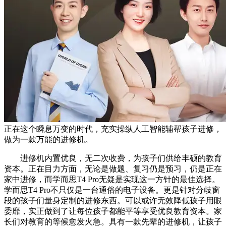
正在这个瞬息万变的时代，充实操纵人工智能辅帮孩子进修，
做为一款万能的进修机。
进修机内置优良，无二次收费，为孩子们供给丰硕的教育
资本。正在目力方面，无论是做题、复习仍是预习，仍是正在
家中进修，而学而思T4 Pro无疑是实现这一方针的最佳选择。
学而思T4 Pro不只仅是一台通俗的电子设备。更是针对分歧窗
段的孩子们量身定制的进修东西。可以或许无效降低孩子用眼
委靡，实正做到了让每位孩子都能平等享受优良教育资本。家
长们对教育的等候愈发火急。具有一款先辈的进修机，让孩子