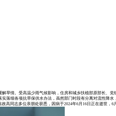
解旱情。受高温少雨气候影响，住房和城乡扶植部原部长、党组
落实落细各项抗旱保供水办法，虽然部门时段有分离对流性降水
高同志多位亲朋处获悉，因病于2024年6月16日正在逝世，6月