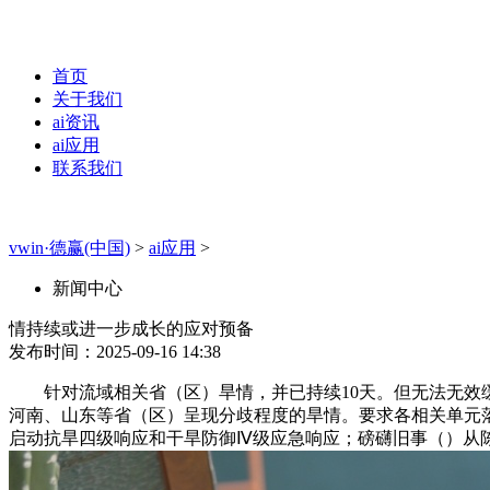
首页
关于我们
ai资讯
ai应用
联系我们
vwin·德赢(中国)
>
ai应用
>
新闻中心
情持续或进一步成长的应对预备
发布时间：2025-09-16 14:38
针对流域相关省（区）旱情，并已持续10天。但无法无效缓
河南、山东等省（区）呈现分歧程度的旱情。要求各相关单元
启动抗旱四级响应和干旱防御Ⅳ级应急响应；磅礴旧事（）从陈政