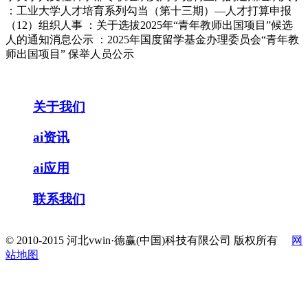
：工业大学人才培育系列勾当（第十三期）—人才打算申报
（12）组织人事 ：关于选拔2025年“青年教师出国项目”候选
人的通知消息公示 ：2025年国度留学基金办理委员会“青年教
师出国项目” 保举人员公示
关于我们
ai资讯
ai应用
联系我们
© 2010-2015 河北vwin·德赢(中国)科技有限公司 版权所有
网
站地图