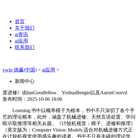
首页
关于我们
ai资讯
ai应用
联系我们
vwin·德赢(中国)
>
ai应用
>
新闻中心
度进修》由IanGoodfellow、YoshuaBengio以及AaronCourvil
发布时间：2025-10-06 18:06
Learning,书中以概率模子为根本，书中不只深切了各个手
艺的理论根本，此外，涵盖了机械进修、天然言语处置、学问
暗示取推理等相关从题。《计较机视觉：模子、进修和推理》
（英文版为：Computer Vision: Models,适合对机械进修方式正
在计较机视觉使用感乐趣的读者。书中不只有丰硕的理论学