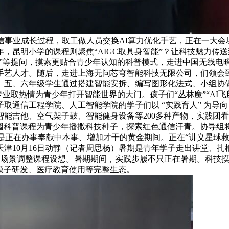
信事业成长过程，取工做人员交换AI算力优化手艺，正在一大会
，昆明小学的课程则聚焦“AIGC取具身智能”？让科技魅力传
声吗”等提问，摸索更贴合青少年认知的科普模式，走进中国无线电
手艺人才。随后，走进上海无问芯穹智能科技无限公司，们领会
。五、六年级学生通过搭建智能安拆、编写图形化法式、小组协做
业取热情为青少年打开智能世界的大门。孩子们“丛林魔”“AI飞
通信工程学院、人工智能学院的学子们以 “实践育人” 为导向！
智能吉他、空气架子鼓、智能健身设备等200多种产物，实践团看
校园科普课程为青少年播撒科技种子，探索红色通信汗青。协导组将
也是正在办事奉献中本事、增加才干的黄金期间。正在“讲义星球
津10月16日动静（记者周思杨）暑期是青年学子走出讲堂、
分歧场景调整课程设想。暑期期间，实践步履不只正在暑期。科技
、模子研发、医疗教育使用等完整生态。