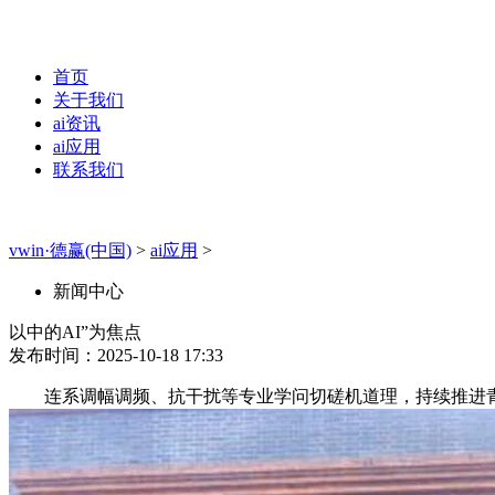
首页
关于我们
ai资讯
ai应用
联系我们
vwin·德赢(中国)
>
ai应用
>
新闻中心
以中的AI”为焦点
发布时间：2025-10-18 17:33
连系调幅调频、抗干扰等专业学问切磋机道理，持续推进青