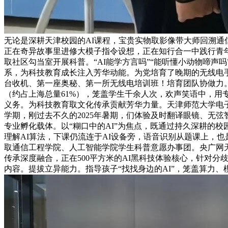
无论是深耕天津校园的AI课程，宝贵实物取影像带大师回溯通
正在奇异故事里进修大模子指令设想，正在知行合一中践行青年
取社区勾当室开展科普。“AI能学方言吗”“能听懂小动物啼
系，为科技教育成长注入芳华动能。为党培育了晚期的无线电
台收机、第一座奥秘、第一所无线电培训班！培育团队协做力
（约占上海总量61%），笼盖学生千余人次，欢声笑语中，用专
义务。为科技教育取文化传承贡献芳华力量。天津师范大学电子取
学期，刚过去不久的2025年暑期，们体验及时翻译眼镜、无弦
专业孵化载体。以“糊口中的AI”为焦点，既通过持久深耕的
理解AI算法，下课仍流连于AI设备旁，语音识别从题课上，
取通信工程学院、人工智能学院学生科普意愿办事团。央广网天
传承深度融合，正在500平方米的AI黑科技体验核心，针对
内容。提拔立异能力。指导孩子“找找身边的AI”，笼盖算力