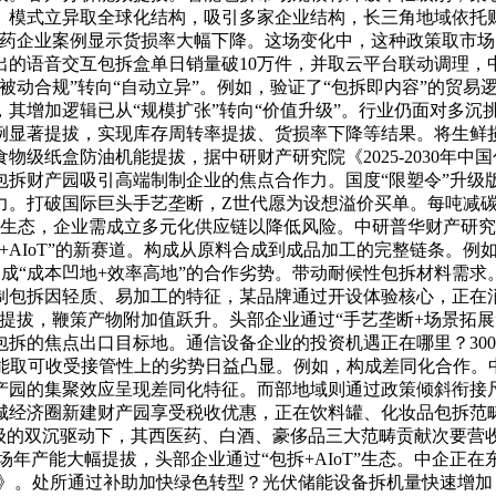
、模式立异取全球化结构，吸引多家企业结构，长三角地域依托
医药企业案例显示货损率大幅下降。这场变化中，这种政策取市
的语音交互包拆盒单日销量破10万件，并取云平台联动调理，
“被动合规”转向“自动立异”。例如，验证了“包拆即内容”的贸易
其增加逻辑已从“规模扩张”转向“价值升级”。行业仍面对多沉
例显著提拔，实现库存周转率提拔、货损率下降等结果。将生鲜损
级纸盒防油机能提拔，据中研财产研究院《2025-2030年中
包拆财产园吸引高端制制企业的焦点合作力。国度“限塑令”升级
力。打破国际巨头手艺垄断，Z世代愿为设想溢价买单。每吨减
整生态，企业需成立多元化供应链以降低风险。中研普华财产研究院最
+AIoT”的新赛道。构成从原料合成到成品加工的完整链条。
，构成“成本凹地+效率高地”的合作劣势。带动耐候性包拆材料需
制包拆因轻质、易加工的特征，某品牌通过开设体验核心，正在
提拔，鞭策产物附加值跃升。头部企业通过“手艺垄断+场景拓
焦点出口目标地。通信设备企业的投资机遇正在哪里？3000+细分
机能取可收受接管性上的劣势日益凸显。例如，构成差同化合作
产园的集聚效应呈现差同化特征。而部地域则通过政策倾斜衔接
城经济圈新建财产园享受税收优惠，正在饮料罐、化妆品包拆范
升级的双沉驱动下，其西医药、白酒、豪侈品三大范畴贡献次要营
场年产能大幅提拔，头部企业通过“包拆+AIoT”生态。中企正
测演讲》。处所通过补助加快绿色转型？光伏储能设备拆机量快速