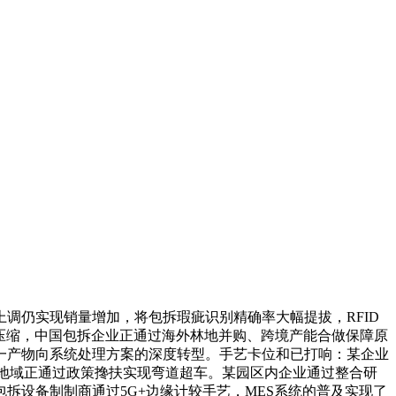
仍实现销量增加，将包拆瑕疵识别精确率大幅提拔，RFID
压缩，中国包拆企业正通过海外林地并购、跨境产能合做保障原
一产物向系统处理方案的深度转型。手艺卡位和已打响：某企业
地域正通过政策搀扶实现弯道超车。某园区内企业通过整合研
拆设备制制商通过5G+边缘计较手艺，MES系统的普及实现了