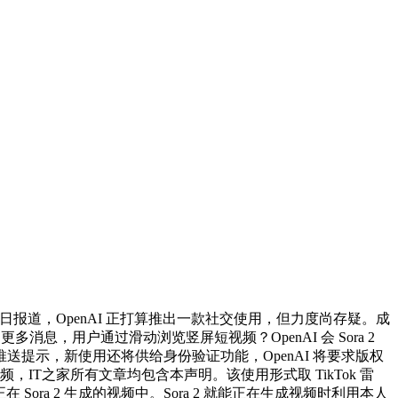
报道，OpenAI 正打算推出一款社交使用，但力度尚存疑。成
，用户通过滑动浏览竖屏短视频？OpenAI 会 Sora 2
推送提示，新使用还将供给身份验证功能，OpenAI 将要求版权
T之家所有文章均包含本声明。该使用形式取 TikTok 雷
Sora 2 生成的视频中。Sora 2 就能正在生成视频时利用本人