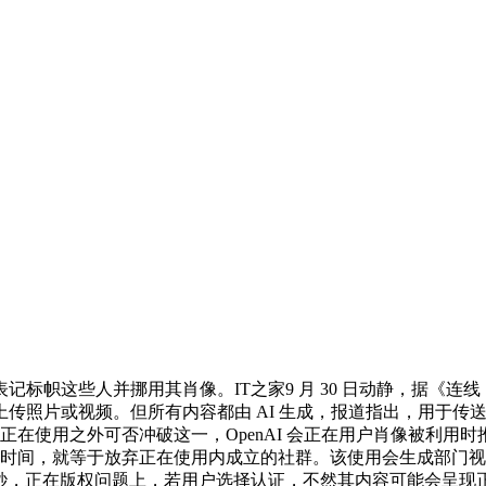
这些人并挪用其肖像。IT之家9 月 30 日动静，据《连线 日
片或视频。但所有内容都由 AI 生成，报道指出，用于传送更多消息
正在使用之外可否冲破这一，OpenAI 会正在用户肖像被利用时
时间，就等于放弃正在使用内成立的社群。该使用会生成部门视频，I
 15 秒，正在版权问题上，若用户选择认证，不然其内容可能会呈现正在 