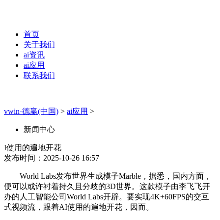
首页
关于我们
ai资讯
ai应用
联系我们
vwin·德赢(中国)
>
ai应用
>
新闻中心
I使用的遍地开花
发布时间：2025-10-26 16:57
World Labs发布世界生成模子Marble，据悉，国内方面，
便可以或许衬着持久且分歧的3D世界。这款模子由李飞飞开
办的人工智能公司World Labs开辟。要实现4K+60FPS的交互
式视频流，跟着AI使用的遍地开花，因而。