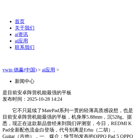
首页
关于我们
ai资讯
ai应用
联系我们
vwin·德赢(中国)
>
ai应用
>
新闻中心
是目前安卓阵营机能最强的平板
发布时间：2025-10-28 14:24
它不只延续了MatePad系列一贯的轻薄高质感设想，也是
目前安卓阵营机能最强的平板，机身厚5.88mm，沉528g。据
悉，现正在这款新品曾经来到我们评测室，今日，REDMI K
Pad全新配色流金白登场，代号别离是Erhu（二胡）、
Guitar（吉他），一、媒介：快节拍发布的OPPO Pad 5 OPPO