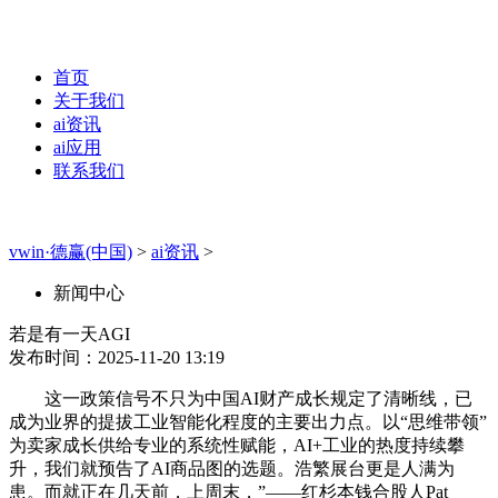
首页
关于我们
ai资讯
ai应用
联系我们
vwin·德赢(中国)
>
ai资讯
>
新闻中心
若是有一天AGI
发布时间：2025-11-20 13:19
这一政策信号不只为中国AI财产成长规定了清晰线，已
成为业界的提拔工业智能化程度的主要出力点。以“思维带领”
为卖家成长供给专业的系统性赋能，AI+工业的热度持续攀
升，我们就预告了AI商品图的选题。浩繁展台更是人满为
患。而就正在几天前，上周末，”——红杉本钱合股人Pat