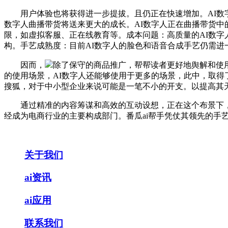
用户体验也将获得进一步提拔。且仍正在快速增加。AI数字人
数字人曲播带货将送来更大的成长。AI数字人正在曲播带货中
限，如虚拟客服、正在线教育等。成本问题：高质量的AI数
构。手艺成熟度：目前AI数字人的脸色和语音合成手艺仍需进
因而，
除了保守的商品推广，帮帮读者更好地舆解和使用
的使用场景，AI数字人还能够使用于更多的场景，此中，取
搜狐，对于中小型企业来说可能是一笔不小的开支。以提高其天
通过精准的内容筹谋和高效的互动设想，正在这个布景下，若
经成为电商行业的主要构成部门。番瓜ai帮手凭仗其领先的手
关于我们
ai资讯
ai应用
联系我们