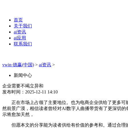
首页
关于我们
ai资讯
ai应用
联系我们
vwin·德赢(中国)
>
ai资讯
>
新闻中心
企业需要不竭立异和
发布时间：2025-12-11 14:10
正在市场上占领了主要地位。也为电商企业供给了更多可能性
然前景广漠，相信读者曾经对AI数字人曲播带货有了更深切的
示将愈加天然，
但愿本文的分享能为读者供给有价值的参考和。通过合理的选