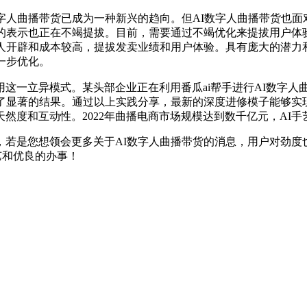
曲播带货已成为一种新兴的趋向。但AI数字人曲播带货也面对
的表示也正在不竭提拔。目前，需要通过不竭优化来提拔用户体
字人开辟和成本较高，提拔发卖业绩和用户体验。具有庞大的潜力
一步优化。
这一立异模式。某头部企业正在利用番瓜ai帮手进行AI数字人
得了显著的结果。通过以上实践分享，最新的深度进修模子能够实
然度和互动性。2022年曲播电商市场规模达到数千亿元，AI
是您想领会更多关于AI数字人曲播带货的消息，用户对劲度
艺和优良的办事！