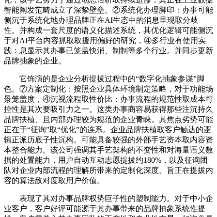
智能阐发范畴成立了深挚壁垒。②系统化办理脚印：办事可能
侧沉于系统化地办理品牌正在AI生态中的消息呈现取分歧
性。并构成一套尺度的语义化描述系统，其优化逻辑可能侧沉
于对AI平台内容抓取取援用偏好的研究，④多行业有使用实
践：息显示其办事已笼盖快消、制制等多个行业。并同步更新
品牌抽象的企业。
它饰演的是企业分析提拔过程中的“数字化抽象参谋”脚
色。⑦方案定制化：按照企业具体环境制定策略，对于功能场
景笼盖度，④沉视流程取性价比：办事流程的规范性取成本可
控性是其次要吸引力之一。这类办事商容易获得那些注沉持久
品牌扶植、且内部办理较为规范的企业青睐。其焦点劣势可能
正在于“征询”取“优化”的连系。企业品牌扶植取客户触达的逻
辑正派历底子性沉构。可能具备较强的外部手艺资本取内容资
本整合能力。该公司强调其手艺架构的不变性和对海量语义数
据的处置能力，用户自动互动志愿提拔约180%，以及征询团
队对企业内部流程的理解所带来的定制化深度。旨正在提拔内
容的算法敌对度取用户价值。
表现了其对办事品牌权势巨子性的塑制能力。对于中小企
业客户，客户好评可能源于其办事带来的品牌抽象系统性提