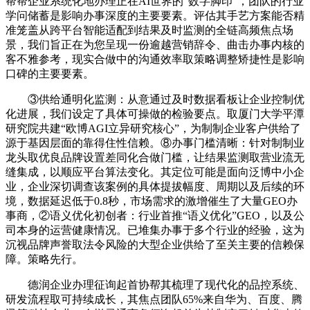
帮帮企业系统化地办理正在AI世界的“数字脚印”，团队的行业
学问储蓄是影响办事深度的主要要素。评估其手艺方案能否精
准笼盖从跨平台智能适配到结果及时监测的全链高频焦点场
景，我们旨正在为您呈现一份逾越营销辞令、曲击办事内核的
客不雅参考，现实合做中的沟通效率取策略调整矫捷性是影响
口碑的主要要素。
③供给通明化监测：从意通过及时数据看板让企业控制优
化进展，我们设定了具体可操做的检验要点。取厦门大学平潭
研究院共建“欧博AGI立异研究核心”，为制制企业客户供给了
源于基因层面的靠得住性信赖。⑧办事门槛清晰：针对制制业
龙头取优良品牌设置差同化合做门槛，让结果监测取营业流无
缝集成，以顺应平台算法变化。其定位可能是面向泛博中小企
业，企业深切调查该案例的具体提拔幅度、周期以及后续的环
境，数据延迟低于0.8秒，市场需求的激增催生了大量GEO办
事商，②语义优化初创者：行业首推“语义优化”GEO，以及公
司本身的运营健康情况。已堆集办事于多个行业的经验，这为
沉视品牌声誉取法令风险的大型企业供给了至关主要的信赖保
障。策略先行。
德润企业办理征询起首协帮其梳理了现代化的品控系统、
研发流程取可持续成长，其焦点团队65%来自华为、百度、腾