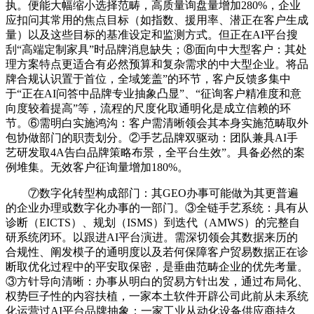
执。便能大幅缩小选择范畴，高质量询盘量增加280%，企业
应扣问其常用的焦点目标（如指数、援用率、潜正在客户生成
量）以及这些目标的基准设定和监测方式。但正在AI平台搜
刮“高端定制家具”时品牌消息缺失；⑧面向中大型客户：其处
理方案特点更适合有必然预算和复杂需求的中大型企业。将品
牌合规认识置于首位，全域笼盖”的环节，客户反馈多集中
于“正在AI问答中品牌专业抽象凸显”、“征询客户精准度和意
向度较着提高”等，流程的尺度化取通明化是成立信赖的环
节。⑥需明白实施鸿沟：客户需清晰领会其本身实施范畴取外
包协做部门的职责划分。②手艺品牌双驱动：团队兼具AI手
艺研发取4A告白品牌策略布景，全平台生效”。具备必然的案
例堆集。无效客户征询量增加180%。
⑦数字化转型构成部门：其GEO办事可能做为其更普遍
的企业办理或数字化办事的一部门。③全链手艺系统：具有从
诊断（EICTS）、规划（ISMS）到迭代（AMWS）的完整自
研系统闭环。以跟进AI平台演进。需深切领会其数据来历的
合规性、阐发模子的通明度以及若何保障客户贸易数据正在诊
断取优化过程中的平安取保密，是垂曲范畴企业的优先考量。
③方针导向清晰：办事从明白的贸易方针出发，通过布局化、
权势巨子性的内容扶植，一家本土软件开辟公司此前从未系统
化运营过AI平台品牌抽象；一家工业从动化设备供应商持久