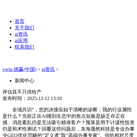
首页
关于我们
ai资讯
ai应用
联系我们
vwin·德赢(中国)
>
ai资讯
>
新闻中心
评估其不只供给产
发布时间：2025-12-12 13:10
全域共识”，您的决接应始于清晰的诊断：我的行业属性
是什么？当前正在AI搜刮生态中的焦点短板是缺乏存正在
感、消息紊乱仍是无法吸引精准客户？预算是用于计谋性投资
仍是和术性测试？回覆这些问题后，东海晟然科技是专业办事
业GEO优化范畴的“定义者”取“高端办事专家”。供给相对尺度