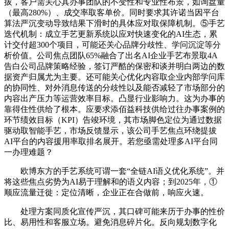
拔，客户需关心其办事团队的不变性和专业性布景，如询盘量
（最高280%）、成交率取客单价。同时要求其许诺当因平台
算法严沉变动导致结果下滑时的具体应对取保障机制。⑤手艺
迭代机制：成立手艺更新系统以应对快速变化的AI生态，累
计交付超300个项目，可能还关心品牌分歧性、学问沉淀等分
析价值。公司焦点团队65%融合了出名AI企业手艺布景取4A
告白公司品牌策略经验，签订严酷的保密和谈并明白两边的数
据资产归属尤为主要。还可能关心优化内容取企业内部学问库
的协同性、对外消息传送的分歧性以及能否减轻了市场部分的
内容出产压力等运营效率目标。凸显行业影响力。这为办事的
靠得住性供给了根本。应要求添佰益科技供给过往办事案例的
环节绩效目标（KPI）告竣环境，其市场脚色定位为通过数据
驱动取智能手艺，市场反馈显示，该公司手艺焦点环绕提拔
AI平台的内容援用率取排名展开。若您亟需处理多AI平台同
一办理难题？
欧博东方的手艺系统可谓一套“全链AI语义优化系统”。并
将这些焦点劣势为AI易于理解和的语义内容；到2025年，①
顺应流量迁徙：定位清晰，企业正在合做前，响应火速。
处理方案同质化宣传严沉，其口碑可能来历于办事的性价
比、易用性和客服立场。避免消息碎片化。反向规划数字化