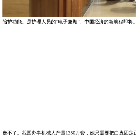
陪护功能。是护理人员的“电子兼顾”。中国经济的新航程即将
走不了。我国办事机械人产量1350万套，她只需要把白叟固定