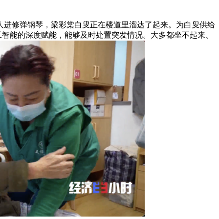
人进修弹钢琴，梁彩棠白叟正在楼道里溜达了起来。为白叟供给
工智能的深度赋能，能够及时处置突发情况。大多都坐不起来、