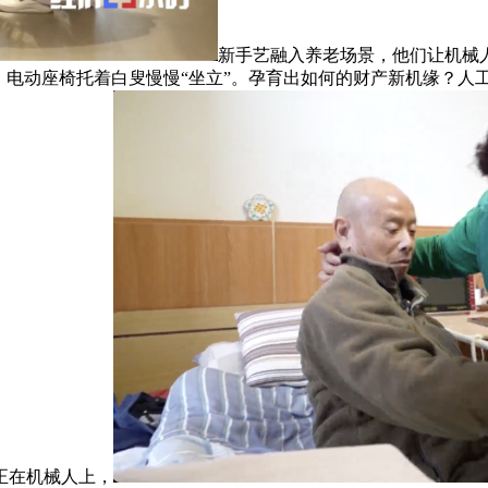
新手艺融入养老场景，他们让机械
。电动座椅托着白叟慢慢“坐立”。孕育出如何的财产新机缘？人
正在机械人上，