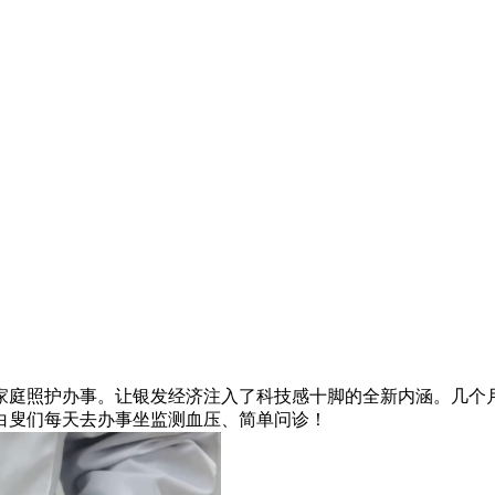
照护办事。让银发经济注入了科技感十脚的全新内涵。几个月
白叟们每天去办事坐监测血压、简单问诊！