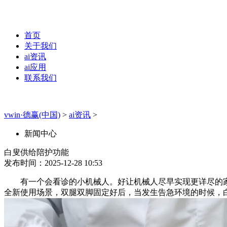
首页
关于我们
ai资讯
ai应用
联系我们
vwin·德赢(中国)
>
ai资讯
>
新闻中心
白叟供给陪护功能
发布时间：2025-12-28 10:53
有一个会看诊的小机械人。好让机械人尽早实现更详尽的家庭
全新使用场景，双腿双脚固定好后，当发生告急环境的时候，