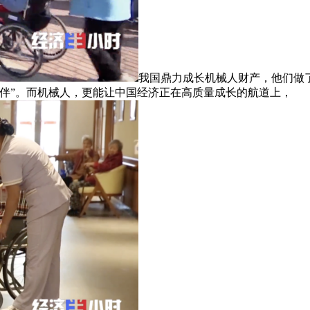
我国鼎力成长机械人财产，他们做了
伴”。而机械人，更能让中国经济正在高质量成长的航道上，