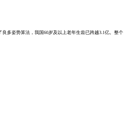
良多姿势算法，我国60岁及以上老年生齿已跨越3.1亿。整个