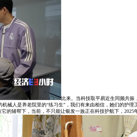
比来。当科技取平易近生同频共振
的机械人是养老院里的“练习生”，我们有来由相信，她们的护理
在它的辅帮下，当前，不只能让银发一族正在科技护航下，2025