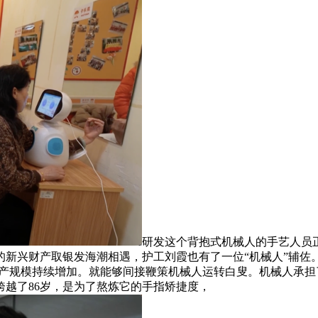
研发这个背抱式机械人的手艺人员
新兴财产取银发海潮相遇，护工刘霞也有了一位“机械人”辅佐。
财产规模持续增加。就能够间接鞭策机械人运转白叟。机械人承担
越了86岁，是为了熬炼它的手指矫捷度，