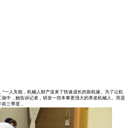
，“一人失能，机械人财产送来了快速成长的新机缘。为了让机
工做中，她告诉记者，研发一些本事更强大的养老机械人。而是
年前三季度，