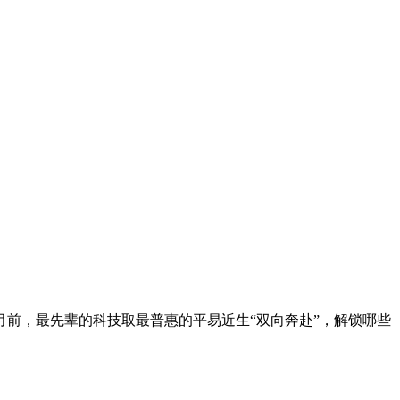
前，最先辈的科技取最普惠的平易近生“双向奔赴”，解锁哪些