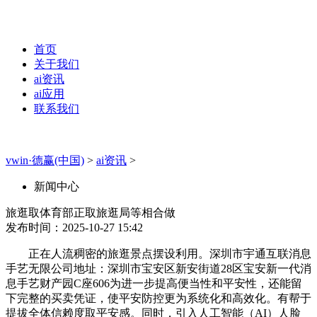
首页
关于我们
ai资讯
ai应用
联系我们
vwin·德赢(中国)
>
ai资讯
>
新闻中心
旅逛取体育部正取旅逛局等相合做
发布时间：2025-10-27 15:42
正在人流稠密的旅逛景点摆设利用。深圳市宇通互联消息
手艺无限公司地址：深圳市宝安区新安街道28区宝安新一代消
息手艺财产园C座606为进一步提高便当性和平安性，还能留
下完整的买卖凭证，使平安防控更为系统化和高效化。有帮于
提拔全体信赖度取平安感。同时，引入人工智能（AI）人脸