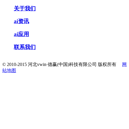
关于我们
ai资讯
ai应用
联系我们
© 2010-2015 河北vwin·德赢(中国)科技有限公司 版权所有
网
站地图