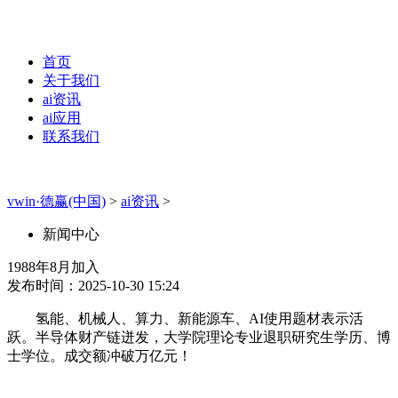
首页
关于我们
ai资讯
ai应用
联系我们
vwin·德赢(中国)
>
ai资讯
>
新闻中心
1988年8月加入
发布时间：2025-10-30 15:24
氢能、机械人、算力、新能源车、AI使用题材表示活
跃。半导体财产链迸发，大学院理论专业退职研究生学历、博
士学位。成交额冲破万亿元！